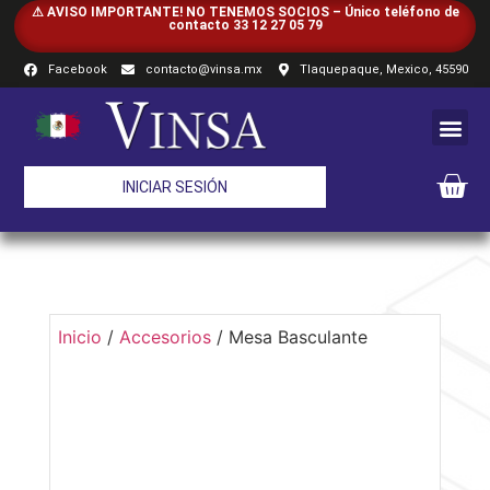
⚠ AVISO IMPORTANTE! NO TENEMOS SOCIOS – Único teléfono de
contacto 33 12 27 05 79
Facebook
contacto@vinsa.mx
Tlaquepaque, Mexico, 45590
INICIAR SESIÓN
Inicio
/
Accesorios
/ Mesa Basculante