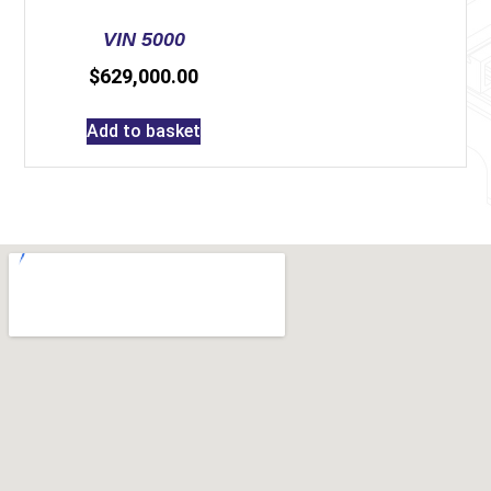
VIN 5000
$
629,000.00
Add to basket