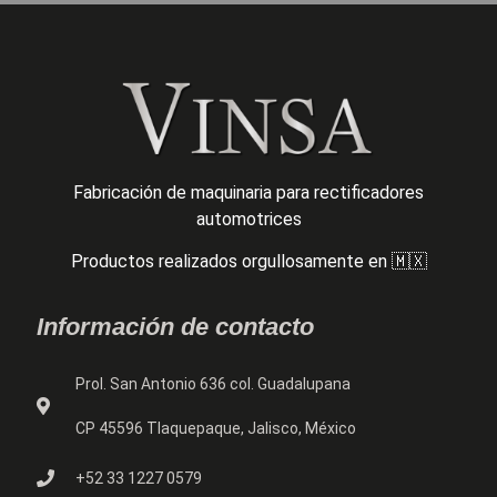
Fabricación de maquinaria para rectificadores
automotrices
Productos realizados orgullosamente en 🇲🇽
Información de contacto
Prol. San Antonio 636 col. Guadalupana
CP 45596 Tlaquepaque, Jalisco, México
+52 33 1227 0579