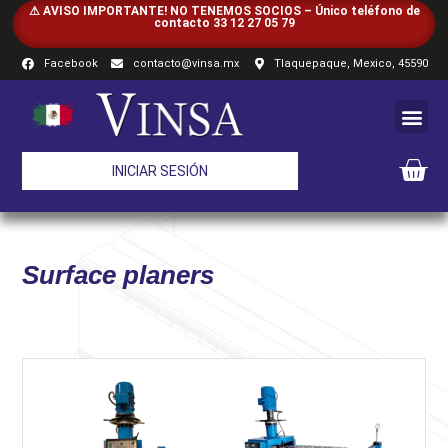
⚠ AVISO IMPORTANTE! NO TENEMOS SOCIOS – Único teléfono de
contacto 33 12 27 05 79
Facebook
contacto@vinsa.mx
Tlaquepaque, Mexico, 45590
INICIAR SESIÓN
Surface planers